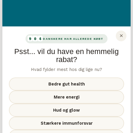
✕
9
0
4
DANSKERE HAR ALLEREDE KØBT
Psst... vil du have en hemmelig
rabat?
Hvad fylder mest hos dig lige nu?
Bedre gut health
Mere energi
Hud og glow
Stærkere immunforsvar