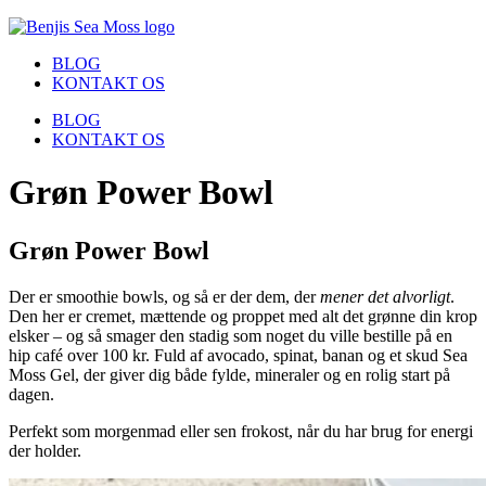
BLOG
KONTAKT OS
BLOG
KONTAKT OS
Grøn Power Bowl
Grøn Power Bowl
Der er smoothie bowls, og så er der dem, der
mener det alvorligt
.
Den her er cremet, mættende og proppet med alt det grønne din krop
elsker – og så smager den stadig som noget du ville bestille på en
hip café over 100 kr. Fuld af avocado, spinat, banan og et skud Sea
Moss Gel, der giver dig både fylde, mineraler og en rolig start på
dagen.
Perfekt som morgenmad eller sen frokost, når du har brug for energi
der holder.