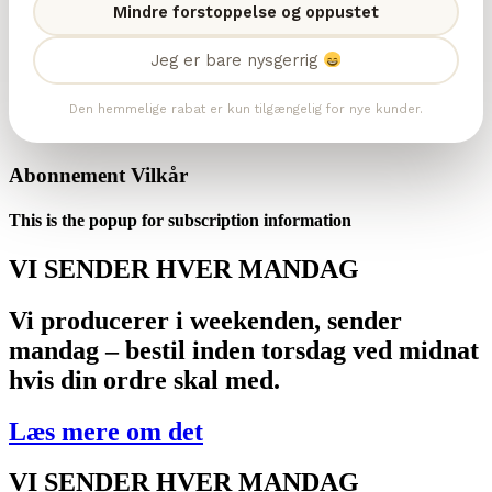
Mindre forstoppelse og oppustet
Jeg er bare nysgerrig
Den hemmelige rabat er kun tilgængelig for nye kunder.
Abonnement Vilkår
This is the popup for subscription information
VI SENDER HVER MANDAG
Vi producerer i weekenden, sender
mandag – bestil inden torsdag ved midnat
hvis din ordre skal med.
Læs mere om det
VI SENDER HVER MANDAG