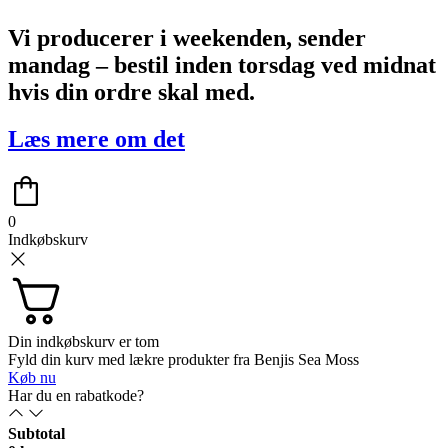
Vi producerer i weekenden, sender
mandag – bestil inden torsdag ved midnat
hvis din ordre skal med.
Læs mere om det
0
Indkøbskurv
Din indkøbskurv er tom
Fyld din kurv med lækre produkter fra Benjis Sea Moss
Køb nu
Har du en rabatkode?
Subtotal