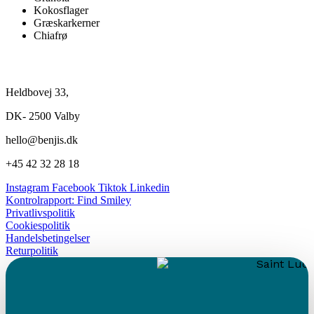
Kokosflager
Græskarkerner
Chiafrø
Heldbovej 33,
DK- 2500 Valby
hello@benjis.dk
+45 42 32 28 18
Instagram
Facebook
Tiktok
Linkedin
Kontrolrapport: Find Smiley
Privatlivspolitik
Cookiespolitik
Handelsbetingelser
Returpolitik