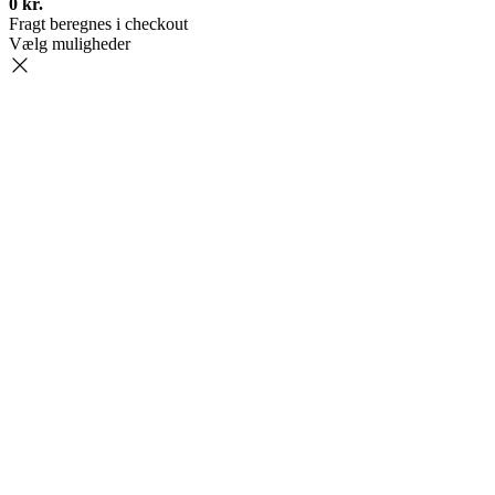
0
kr.
Fragt beregnes i checkout
Vælg muligheder